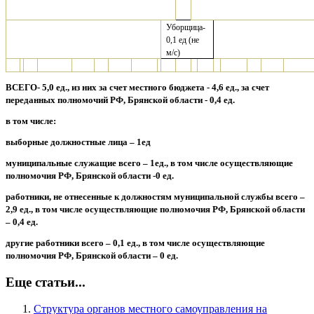
Уборщица-
0,1 ед (не
м/с)
ВСЕГО- 5,0 ед., из них за счет местного бюджета - 4,6 ед., за счет
переданных полномочий РФ, Брянской области - 0,4 ед.
в том числе:
выборные должностные лица – 1ед
муниципальные служащие всего – 1ед., в том числе осуществляющие
полномочия РФ, Брянской области -0 ед.
работники, не отнесенные к должностям муниципальной службы всего –
2,9 ед., в том числе осуществляющие полномочия РФ, Брянской области
– 0,4 ед.
другие работники всего – 0,1 ед., в том числе осуществляющие
полномочия РФ, Брянской области – 0 ед.
Еще статьи...
Структура органов местного самоуправления на