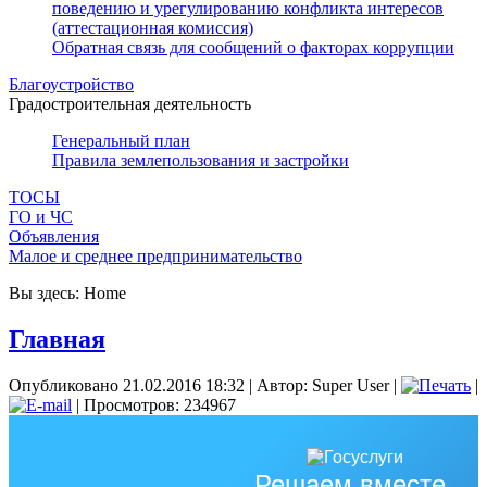
поведению и урегулированию конфликта интересов
(аттестационная комиссия)
Обратная связь для сообщений о факторах коррупции
Благоустройство
Градостроительная деятельность
Генеральный план
Правила землепользования и застройки
ТОСЫ
ГО и ЧС
Объявления
Малое и среднее предпринимательство
Вы здесь:
Home
Главная
Опубликовано 21.02.2016 18:32
|
Автор: Super User
|
|
| Просмотров: 234967
Решаем вместе