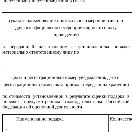
полученный (полученные) мной в связи:
(указать наименование протокольного мероприятия или
другого официального мероприятия, место и дату
проведения)
и переданный на хранение в установленном порядке
материально ответственному лицу по
,
(дата и регистрационный номер уведомления, дата и
регистрационный номер акта приема - передачи на хранение)
по стоимости, установленной в результате оценки подарка, в
порядке, предусмотренном законодательством Российской
Федерации об оценочной деятельности.
Наименование подарка
Количеств
1.