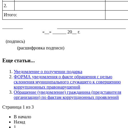
2.
Итого:
_________ ______________________________
«__» ______ 20__ г.
(подпись)
(расшифровка подписи)
Еще статьи...
Уведомление о получении подарка
ФОРМА уведомления о факте обращения с целью
склонения муниципального служащего к совершению
коррупционных правонарушений
Обращение (уведомление) гражданина (представителя
организации) по фактам коррупционных проявлений
Страница 1 из 3
В начало
Назад
1