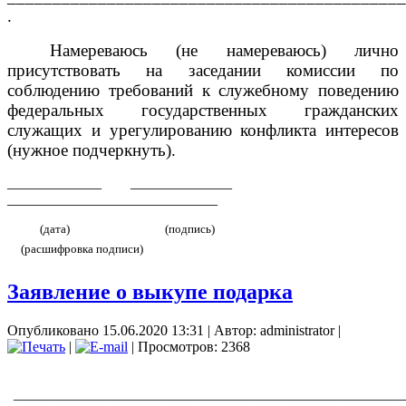
.
Намереваюсь (не намереваюсь) лично
присутствовать на заседании комиссии по
соблюдению требований к служебному поведению
федеральных государственных гражданских
служащих и урегулированию конфликта интересов
(нужное подчеркнуть).
_____________ ______________
_____________________________
(дата) (подпись)
(расшифровка подписи)
Заявление о выкупе подарка
Опубликовано 15.06.2020 13:31
|
Автор: administrator
|
|
| Просмотров: 2368
______________________________________________________