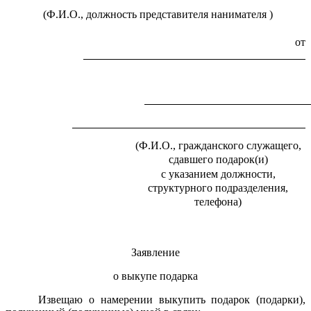
(Ф.И.О., должность представителя нанимателя )
от
(Ф.И.О., гражданского служащего,
сдавшего подарок(и)
с указанием должности,
структурного подразделения,
телефона)
Заявление
о выкупе подарка
Извещаю о намерении выкупить подарок (подарки),